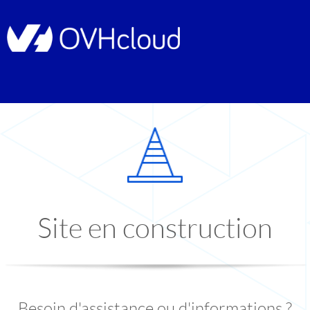
Site en construction
Besoin d'assistance ou d'informations ?